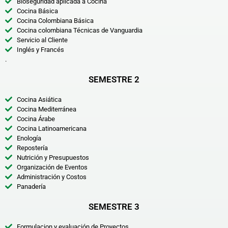
Bioseguridad aplicada a Cocina
Cocina Básica
Cocina Colombiana Básica
Cocina colombiana Técnicas de Vanguardia
Servicio al Cliente
Inglés y Francés
.
SEMESTRE 2
Cocina Asiática
Cocina Mediterránea
Cocina Árabe
Cocina Latinoamericana
Enología
Repostería
Nutrición y Presupuestos
Organización de Eventos
Administración y Costos
Panadería
SEMESTRE 3
Formulacion y evaluación de Proyectos