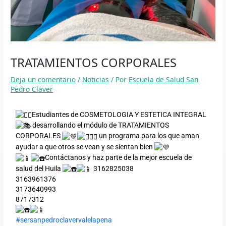
TRATAMIENTOS CORPORALES
Deja un comentario
/
Noticias
/ Por
Escuela de Salud San
Pedro Claver
Estudiantes de COSMETOLOGIA Y ESTETICA INTEGRAL
desarrollando el módulo de TRATAMIENTOS
CORPORALES
un programa para los que aman
ayudar a que otros se vean y se sientan bien
Contáctanos y haz parte de la mejor escuela de
salud del Huila
3162825038
3163961376
3173640993
8717312
#sersanpedroclavervalelapena