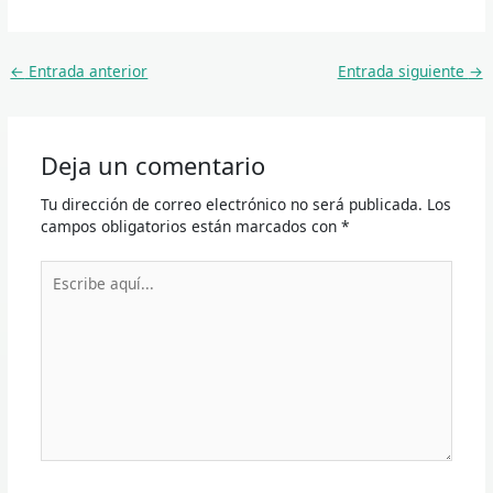
←
Entrada anterior
Entrada siguiente
→
Deja un comentario
Tu dirección de correo electrónico no será publicada.
Los
campos obligatorios están marcados con
*
Escribe
aquí...