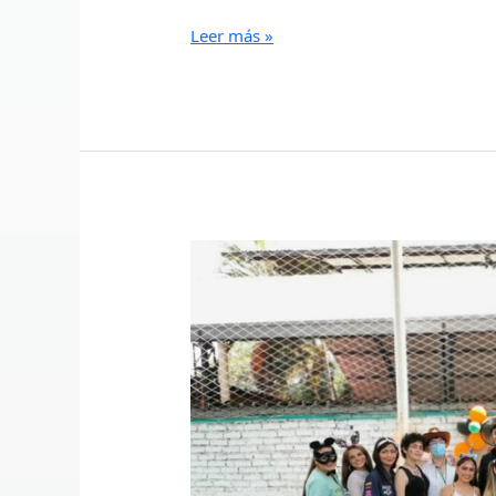
Leer más »
Disfrazaton
2021