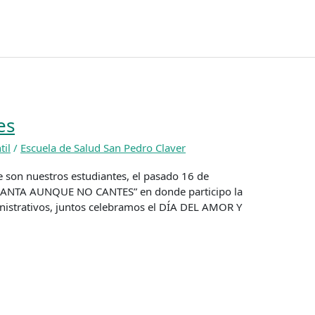
es
til
/
Escuela de Salud San Pedro Claver
e son nuestros estudiantes, el pasado 16 de
 “CANTA AUNQUE NO CANTES” en donde participo la
nistrativos, juntos celebramos el DÍA DEL AMOR Y