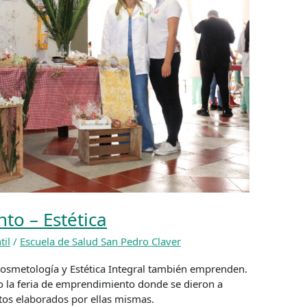
to – Estética
til
/
Escuela de Salud San Pedro Claver
osmetología y Estética Integral también emprenden.
o la feria de emprendimiento donde se dieron a
tos elaborados por ellas mismas.