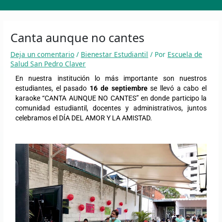
Ir
al
contenido
Canta aunque no cantes
Deja un comentario
/
Bienestar Estudiantil
/ Por
Escuela de
Salud San Pedro Claver
En nuestra institución lo más importante son nuestros
estudiantes, el pasado
16 de septiembre
se llevó a cabo el
karaoke “CANTA AUNQUE NO CANTES” en donde participo la
comunidad estudiantil, docentes y administrativos, juntos
celebramos el DÍA DEL AMOR Y LA AMISTAD.